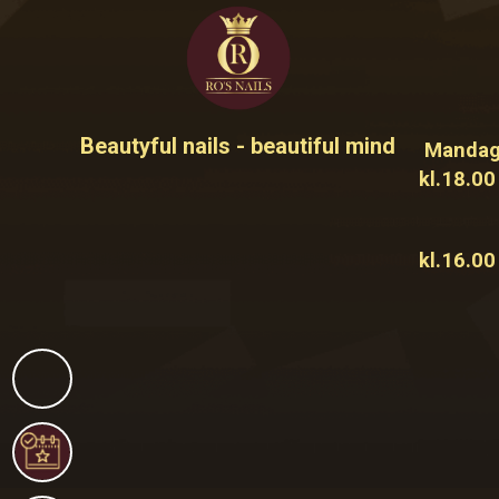
Beautyful nails - beautiful mind
Mandag 
kl.18.00
Lørda
kl.16.00
Sønda