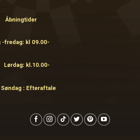
Åbningtider
-fredag: kl 09.00-
g: kl.10.00-
g : Efteraftale