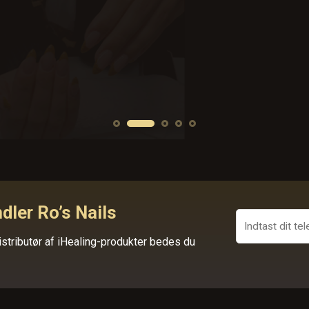
dler Ro’s Nails
stributør af iHealing-produkter bedes du