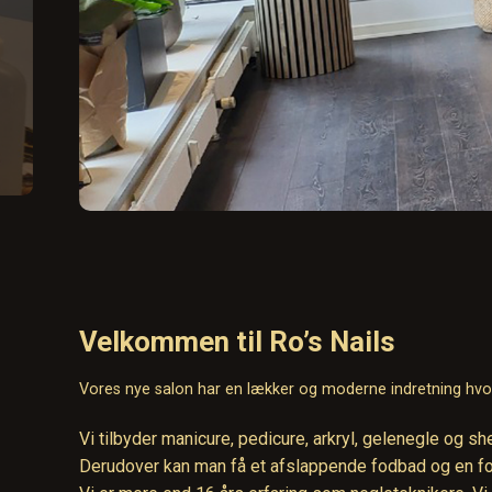
Velkommen til Ro’s Nails
Vores nye salon har en lækker og moderne indretning hvor
Vi tilbyder manicure, pedicure, arkryl, gelenegle og she
Derudover kan man få et afslappende fodbad og en f