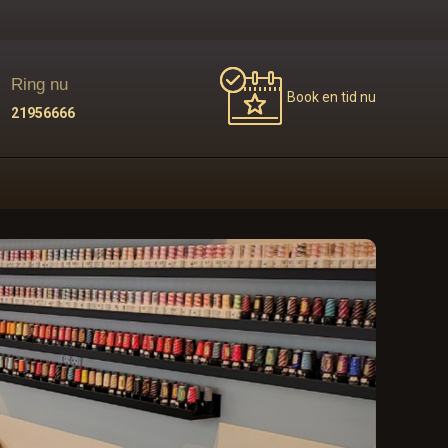
Ring nu
Book en tid nu
21956666