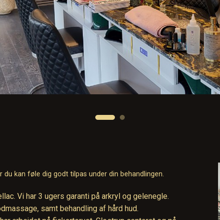
 du kan føle dig godt tilpas under din behandlingen.
llac. Vi har 3 ugers garanti på arkryl og gelenegle.
odmassage, samt behandling af hård hud.